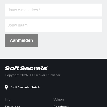
Aanmelden
Copyright 2026 © Discover Publisher
Soft Secrets
Dutch
Info
Volgen
Steun ons
Facebook