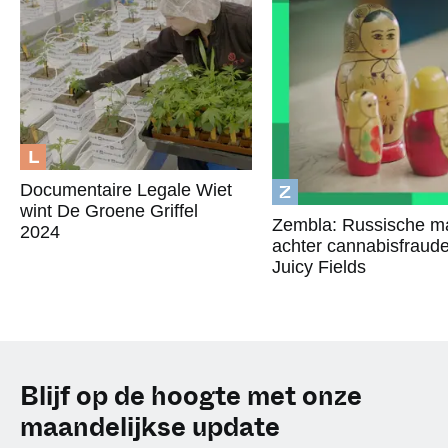
L
Z
Documentaire Legale Wiet
wint De Groene Griffel
Zembla: Russische ma
2024
achter cannabisfraud
Juicy Fields
Blijf op de hoogte met onze
maandelijkse update