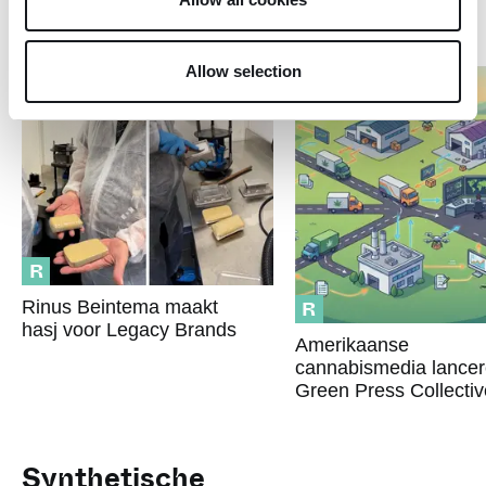
Recreatief
Allow selection
R
R
Rinus Beintema maakt
hasj voor Legacy Brands
Amerikaanse
cannabismedia lance
Green Press Collectiv
Synthetische