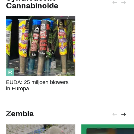
Cannabinoide
R
EUDA: 25 miljoen blowers
in Europa
Zembla