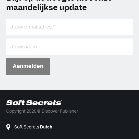
maandelijkse update
Aanmelden
Copyright 2026 © Discover Publisher
Soft Secrets
Dutch