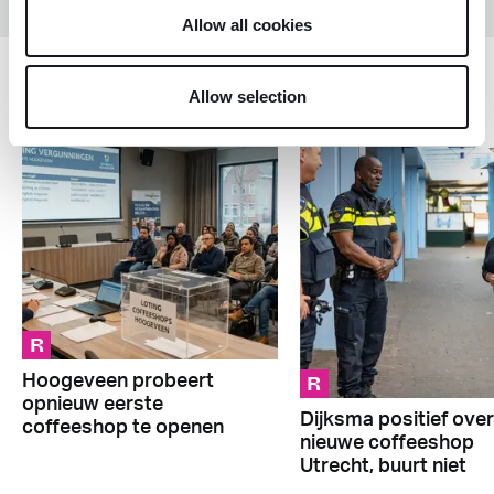
Allow all cookies
Regelgeving
Allow selection
R
R
Hoogeveen probeert
opnieuw eerste
Dijksma positief over
coffeeshop te openen
nieuwe coffeeshop
Utrecht, buurt niet