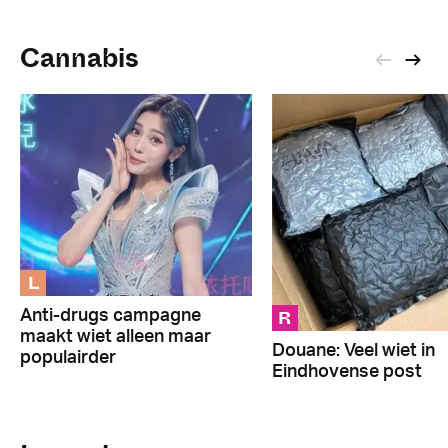
Cannabis
L
R
Anti-drugs campagne
maakt wiet alleen maar
Douane: Veel wiet in
populairder
Eindhovense post