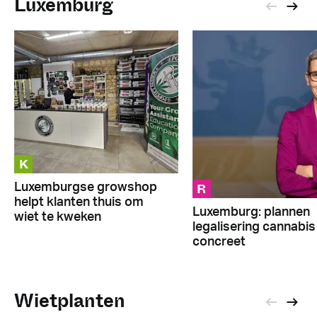
Luxemburg
K
R
Luxemburgse growshop
helpt klanten thuis om
Luxemburg: plannen
wiet te kweken
legalisering cannabis
concreet
Wietplanten