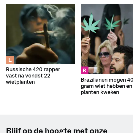
L
R
Russische 420 rapper
vast na vondst 22
Brazilianen mogen 4
wietplanten
gram wiet hebben en
planten kweken
Blijf op de hoogte met onze