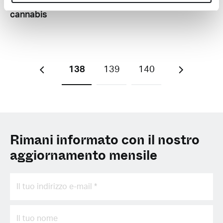
contro gli arresti per
cannabis
138
139
140
Rimani informato con il nostro
aggiornamento mensile