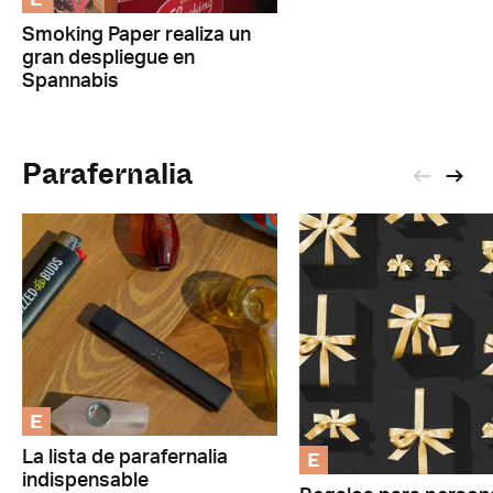
Smoking Paper realiza un
gran despliegue en
Spannabis
Parafernalia
E
E
La lista de parafernalia
indispensable