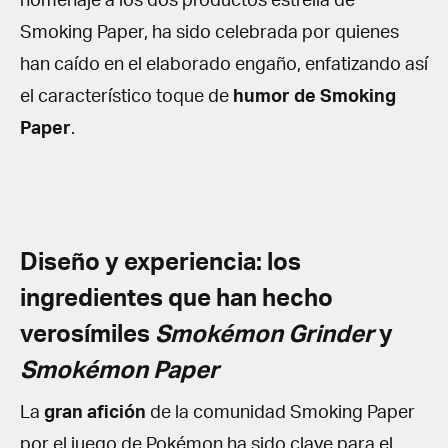
homenaje a los dos productos estrella de
Smoking Paper, ha sido celebrada por quienes
han caído en el elaborado engaño, enfatizando así
el característico toque de
humor de Smoking
Paper
.
Diseño y experiencia: los
ingredientes que han hecho
verosímiles
Smokémon Grinder
y
Smokémon Paper
La
gran afición
de la comunidad Smoking Paper
por el juego de Pokémon ha sido clave para el