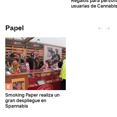
Regalos para person
usuarias de Cannabi
Papel
E
Smoking Paper realiza un
gran despliegue en
Spannabis