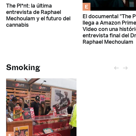
E
The Pl*nt: la última
entrevista de Raphael
El documental “The P
Mechoulam y el futuro del
llega a Amazon Prim
cannabis
Video con una histór
entrevista final del Dr
Raphael Mechoulam
Smoking
E