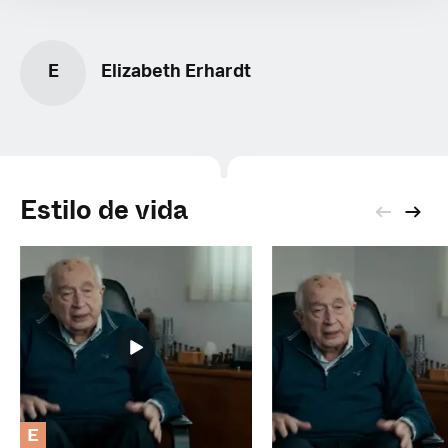
E
Elizabeth Erhardt
Estilo de vida
E