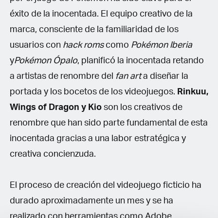
éxito de la inocentada. El equipo creativo de la
marca, consciente de la familiaridad de los
usuarios con
hack roms
como
Pokémon Iberia
y
Pokémon Ópalo
, planificó la inocentada retando
a artistas de renombre del
fan art
a diseñar la
portada y los bocetos de los videojuegos.
Rinkuu,
Wings of Dragon y Kio
son los creativos de
renombre que han sido parte fundamental de esta
inocentada gracias a una labor estratégica y
creativa concienzuda.
El proceso de creación del videojuego ficticio ha
durado aproximadamente un mes y se ha
realizado con herramientas como Adobe