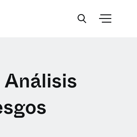
 Análisis
esgos