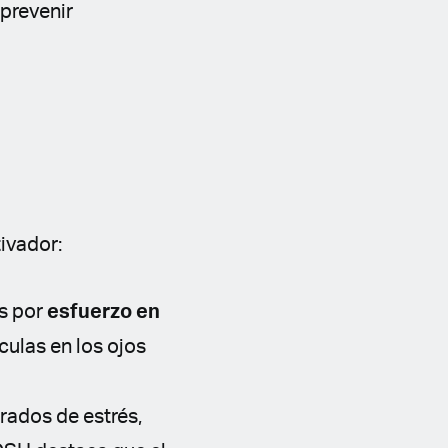
 prevenir
tivador:
es por
esfuerzo en
ículas en los ojos
ados de estrés,