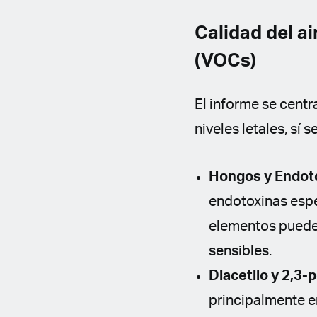
Calidad del a
(VOCs)
El informe se centr
niveles letales, sí 
Hongos y Endot
endotoxinas espe
elementos pueden
sensibles.
Diacetilo y 2,3-
principalmente e