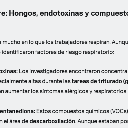
ire: Hongos, endotoxinas y compuest
a mucho en lo que los trabajadores respiran. Aunq
se identificaron factores de riesgo respiratorio:
oxinas:
Los investigadores encontraron concentra
cialmente altas durante las
tareas de triturado (
 aumentar los síntomas alérgicos y respiratorio
pentanediona:
Estos compuestos químicos (VOCs)
n el área de
descarboxilación
. Aunque estaban po