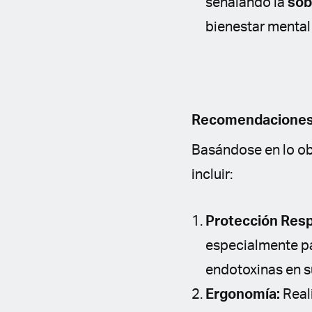
señalando la
sob
bienestar mental
Recomendaciones c
Basándose en lo ob
incluir:
Protección Respi
especialmente pa
endotoxinas en s
Ergonomía:
Reali