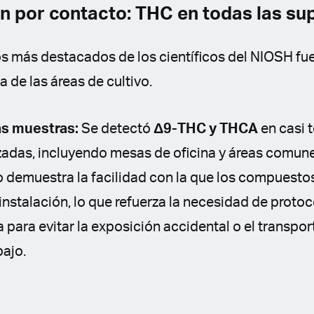
 por contacto: THC en todas las sup
s más destacados de los científicos del NIOSH fue
 de las áreas de cultivo.
as muestras:
Se detectó
Δ9-THC y THCA
en casi 
izadas, incluyendo mesas de oficina y áreas comun
 demuestra la facilidad con la que los compuestos
instalación, lo que refuerza la necesidad de protoc
a para evitar la exposición accidental o el transpor
bajo.