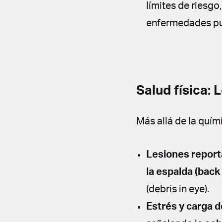
límites de riesg
enfermedades p
Salud física: 
Más allá de la quím
Lesiones report
la espalda (back 
(debris in eye).
Estrés y carga d