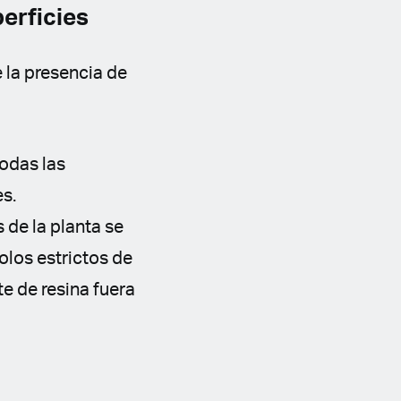
erficies
 la presencia de
todas las
es.
 de la planta se
olos estrictos de
te de resina fuera