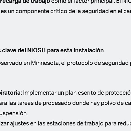
recarga de trabajo
como el factor principal. El N
 es un componente crítico de la seguridad en el ca
lave del NIOSH para esta instalación
servado en Minnesota, el protocolo de seguridad
ratoria:
Implementar un plan escrito de protección
ra las tareas de procesado donde hay polvo de c
uspensión.
zar ajustes en las estaciones de trabajo para reduc