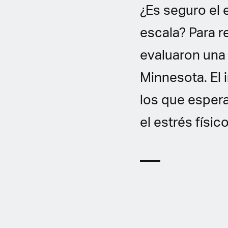
¿Es seguro el 
escala? Para r
evaluaron una 
Minnesota. El 
los que espera
el estrés físic