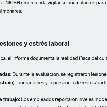
o, el NIOSH recomienda vigilar su acumulación para
ulmonares.
Lesiones y estrés laboral
ica, el informe documenta la realidad física del cul
adas:
Durante la evaluación, se registraron lesion
strain)
, laceraciones y la presencia de restos/part
e trabajo:
Los empleados reportaron niveles moder