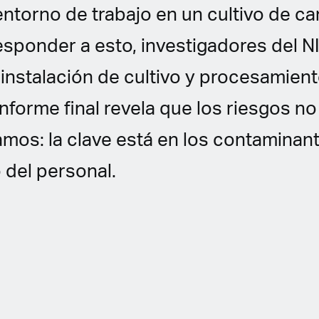
entorno de trabajo en un cultivo de ca
esponder a esto, investigadores del 
instalación de cultivo y procesamien
informe final revela que los riesgos n
mos: la clave está en los contaminant
o del personal.