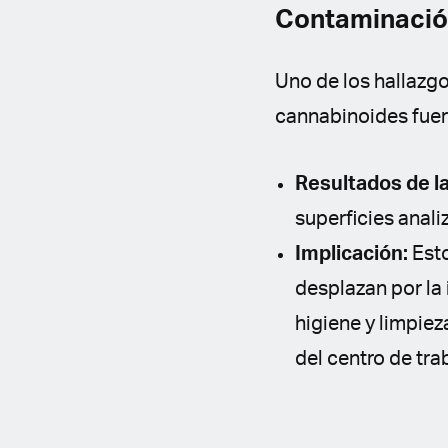
Contaminación
Uno de los hallazgo
cannabinoides fuera
Resultados de l
superficies anal
Implicación:
Esto
desplazan por la 
higiene y limpiez
del centro de tra