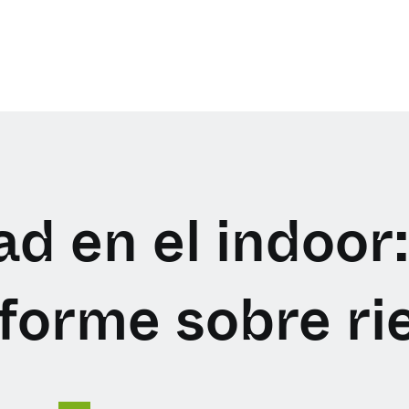
d en el indoor:
nforme sobre ri