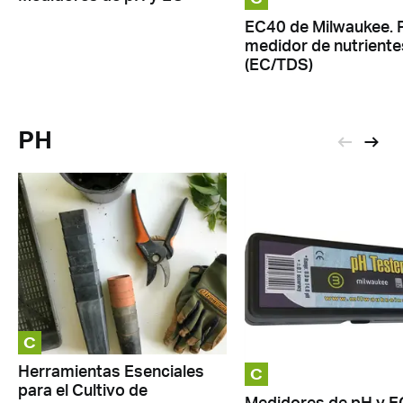
EC40 de Milwaukee. 
medidor de nutriente
(EC/TDS)
PH
C
C
Herramientas Esenciales
para el Cultivo de