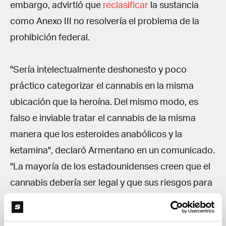
embargo, advirtió que
reclasificar
la sustancia
como Anexo III no resolvería el problema de la
prohibición federal.
"Sería intelectualmente deshonesto y poco
práctico categorizar el cannabis en la misma
ubicación que la heroína. Del mismo modo, es
falso e inviable tratar el cannabis de la misma
manera que los esteroides anabólicos y la
ketamina", declaró Armentano en un comunicado.
"La mayoría de los estadounidenses creen que el
cannabis debería ser legal y que sus riesgos para
la salud son menos significativos que los
asociados con sustancias despenalizadas a nivel