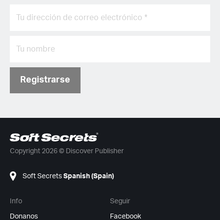
Registrarse
Copyright 2026 © Discover Publisher
Soft Secrets
Spanish (Spain)
Info
Seguir
Donanos
Facebook