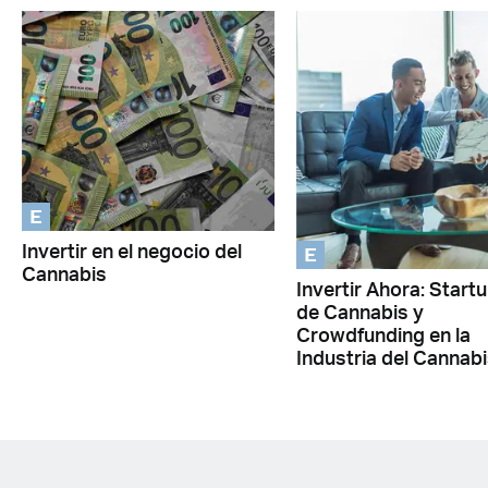
E
E
Invertir en el negocio del
Cannabis
Invertir Ahora: Start
de Cannabis y
Crowdfunding en la
Industria del Cannab