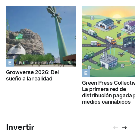
E
E
Growverse 2026: Del
sueño a la realidad
Green Press Collectiv
La primera red de
distribución pagada 
medios cannábicos
Invertir