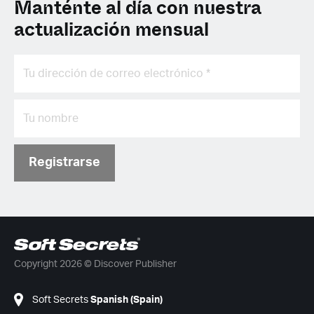
Manténte al día con nuestra
actualización mensual
Registrarse
Copyright 2026 © Discover Publisher
Soft Secrets
Spanish (Spain)