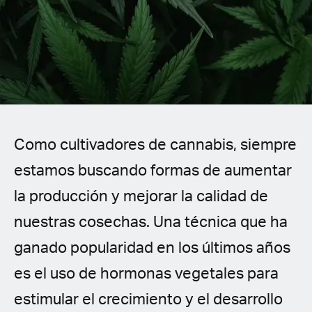
Spanish (Latin America)
German
French
Italian
Como cultivadores de cannabis, siempre
Czech
estamos buscando formas de aumentar
Polish
la producción y mejorar la calidad de
nuestras cosechas. Una técnica que ha
ganado popularidad en los últimos años
es el uso de hormonas vegetales para
estimular el crecimiento y el desarrollo