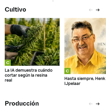
Cultivo
C
C
La IA demuestra cuándo
cortar según la resina
Hasta siempre, Henk
real
IJpelaar
Producción