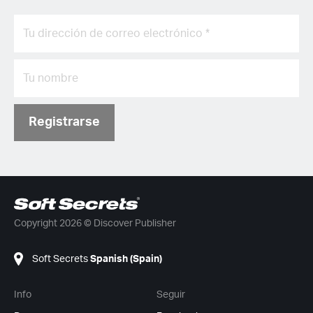
Registrarse
Copyright 2026 © Discover Publisher
Soft Secrets
Spanish (Spain)
Info
Seguir