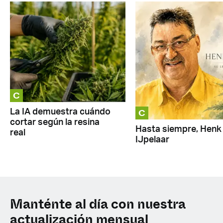
C
C
La IA demuestra cuándo
cortar según la resina
Hasta siempre, Henk
real
IJpelaar
Manténte al día con nuestra
actualización mensual