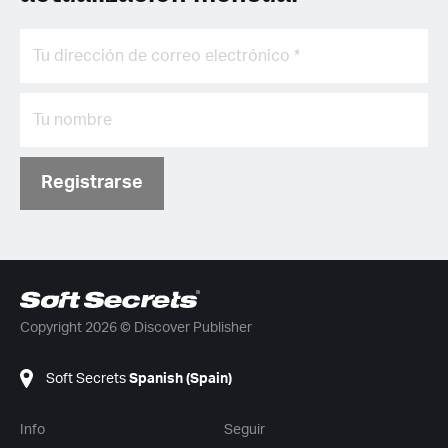
Registrarse
Copyright 2026 © Discover Publisher
Soft Secrets
Spanish (Spain)
Info
Seguir