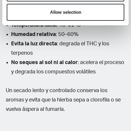
también el calor es enemigo de la resina:
Allow selection
Temperatura ideal
: 18–22 °C
Humedad relativa
: 50–60%
Evita la luz directa
: degrada el THC y los
terpenos
No seques al sol ni al calor
: acelera el proceso
y degrada los compuestos volátiles
Un secado lento y controlado conserva los
aromas y evita que la hierba sepa a clorofila o se
vuelva áspera al fumarla.