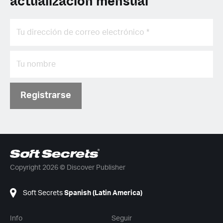
actualización mensual
Registrarse
Copyright 2026 © Discover Publisher
Soft Secrets
Spanish (Latin America)
Info
Seguir