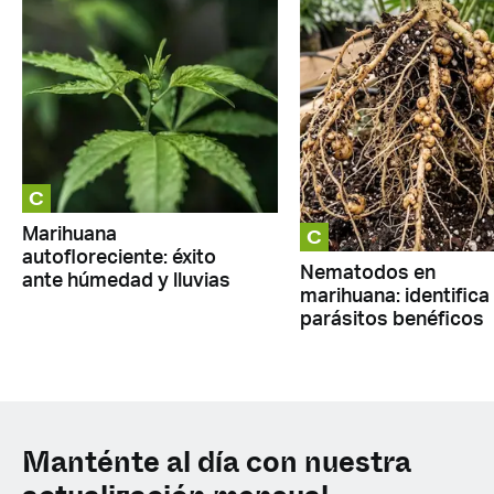
C
C
Marihuana
autofloreciente: éxito
Nematodos en
ante húmedad y lluvias
marihuana: identifica
parásitos benéficos
Manténte al día con nuestra