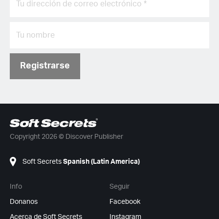
Registrarse
Copyright 2026 © Discover Publisher
Soft Secrets
Spanish (Latin America)
Info
Seguir
Donanos
Facebook
Acerca de Soft Secrets
Instagram