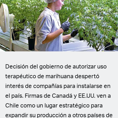
Spanish (Latin America)
German
French
Italian
Czech
Decisión del gobierno de autorizar uso
Polish
terapéutico de marihuana despertó
interés de compañías para instalarse en
el país. Firmas de Canadá y EE.UU. ven a
Chile como un lugar estratégico para
expandir su producción a otros países de