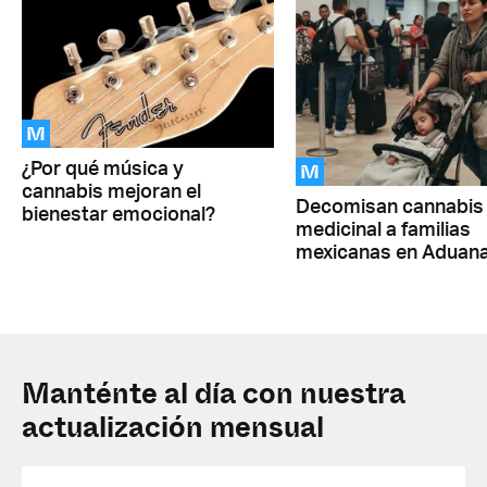
M
M
¿Por qué música y
cannabis mejoran el
Decomisan cannabis
bienestar emocional?
medicinal a familias
mexicanas en Aduan
Manténte al día con nuestra
actualización mensual