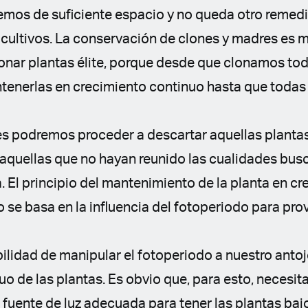
emos de suficiente espacio y no queda otro remed
 cultivos. La conservación de clones y madres es mu
onar plantas élite, porque desde que clonamos tod
enerlas en crecimiento continuo hasta que todas
 podremos proceder a descartar aquellas plantas
 aquellas que no hayan reunido las cualidades bus
 El principio del mantenimiento de la planta en c
 se basa en la influencia del fotoperiodo para prov
ilidad de manipular el fotoperiodo a nuestro antoj
o de las plantas. Es obvio que, para esto, necesi
fuente de luz adecuada para tener las plantas baj