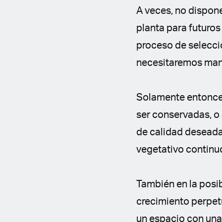
A veces, no dispon
planta para futuros
proceso de selecci
necesitaremos mant
Solamente entonces
ser conservadas, o
de calidad deseada.
vegetativo continuo
También en la posib
crecimiento perpetu
un espacio con una 