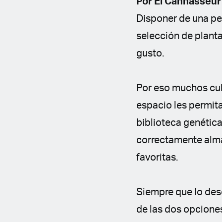
Por El Cannasseur
Disponer de una pe
selección de planta
gusto.
Por eso muchos cul
espacio les permit
biblioteca genétic
correctamente alma
favoritas.
Siempre que lo des
de las dos opcione