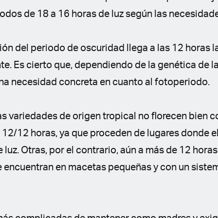
iodos de 18 a 16 horas de luz según las necesidad
ón del periodo de oscuridad llega a las 12 horas 
te. Es cierto que, dependiendo de la genética de l
una necesidad concreta en cuanto al fotoperiodo.
s variedades de origen tropical no florecen bien 
 12/12 horas, ya que proceden de lugares donde e
 luz. Otras, por el contrario, aún a más de 12 horas
e encuentran en macetas pequeñas y con un sistem