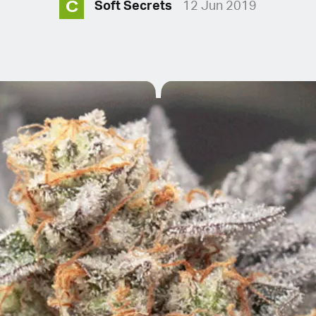
C
Soft Secrets
12 Jun 2019