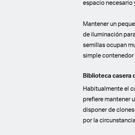
espacio necesario 
Mantener un pequeñ
de iluminación par
semillas ocupan mu
simple contenedor a
Biblioteca casera 
Habitualmente el cu
prefiere mantener 
disponer de clones
por la circunstanci