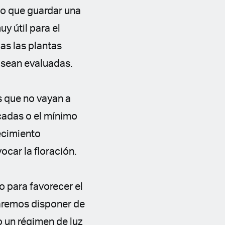
io que guardar una
y útil para el
as las plantas
 sean evaluadas.
 que no vayan a
cadas o el mínimo
recimiento
ocar la floración.
o para favorecer el
taremos disponer de
o un régimen de luz