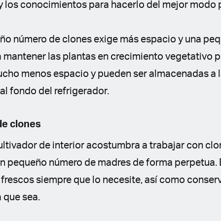
y los conocimientos para hacerlo del mejor modo 
o número de clones exige más espacio y una peq
a mantener las plantas en crecimiento vegetativo 
cho menos espacio y pueden ser almacenadas a l
l fondo del refrigerador.
de clones
ltivador de interior acostumbra a trabajar con clon
un pequeño número de madres de forma perpetua. E
 frescos siempre que lo necesite, así como conserv
a que sea.