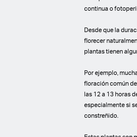
continua o fotoper
Desde que la duraci
florecer naturalmen
plantas tienen alg
Por ejemplo, mucha
floración común de
las 12 a 13 horas de
especialmente si s
constreñido.