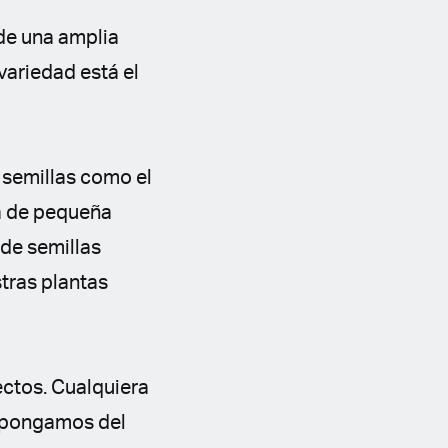
de una amplia
variedad está el
 semillas como el
ma de pequeña
de semillas
tras plantas
ctos. Cualquiera
ispongamos del