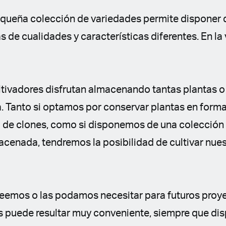
queña colección de variedades permite disponer 
s de cualidades y características diferentes. En la 
tivadores disfrutan almacenando tantas plantas o
a. Tanto si optamos por conservar plantas en for
a de clones, como si disponemos de una colección 
cenada, tendremos la posibilidad de cultivar nues
eemos o las podamos necesitar para futuros proye
s puede resultar muy conveniente, siempre que d