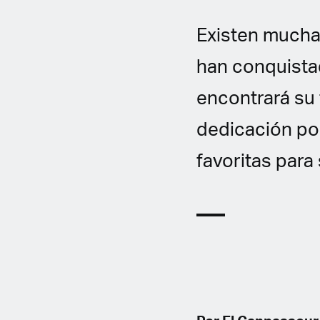
Existen muchas
han conquista
encontrará su
dedicación po
favoritas para