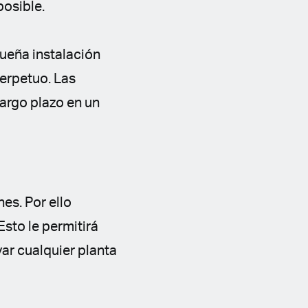
posible.
ueña instalación
perpetuo. Las
argo plazo en un
es. Por ello
sto le permitirá
ar cualquier planta