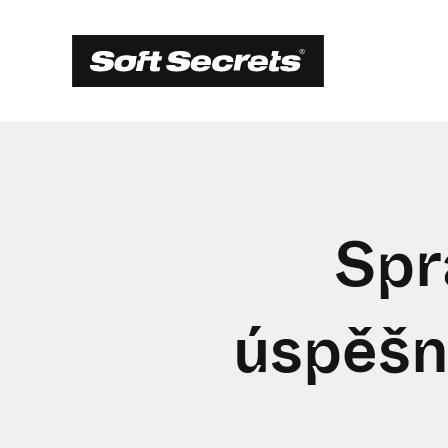
Spr
úspěšn