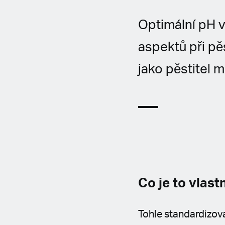
Optimální pH v
aspektů při pěs
jako pěstitel 
Co je to vlast
Tohle standardizova