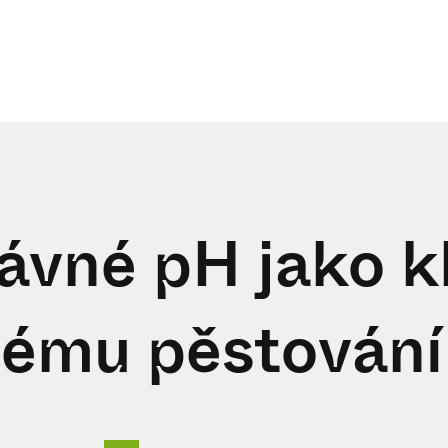
ávné pH jako kl
ému pěstování