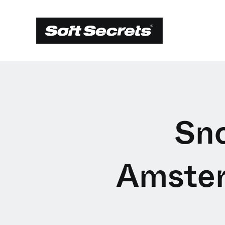
Sno
Amster