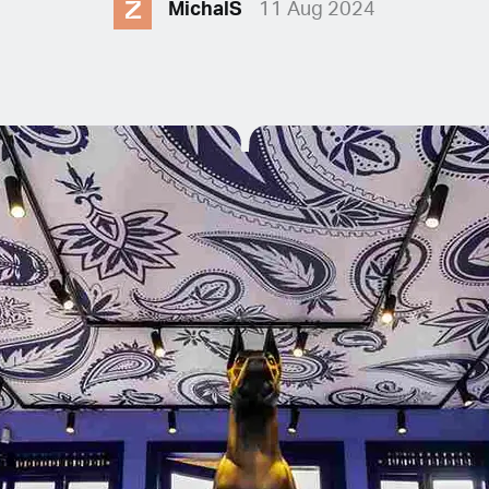
Ž
MichalS
11 Aug 2024