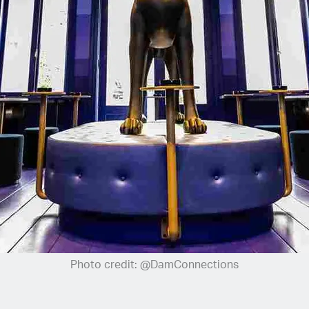
Photo credit: @DamConnections