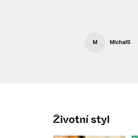
M
MichalS
Životní styl