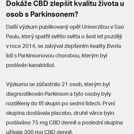
Dokáže CBD zlepšit kvalitu života u
osob s Parkinsonem?
Další výzkum publikovaný opět Univerzitou v Sao
Paulu, který spatřil světlo světa o šest let později
v roce 2014, se zabýval zlepšením kvality života
lidí s Parkinsonovou chorobou, kterým byl
podáván kanabidiol.
Výzkumu se zúčastnilo 21 osob, kterým byl
diagnostikován Parkinson a tyto osoby byly
rozděleny do tří skupin po sedmi lidech. První
skupina dostávala placebo, druhé várce bylo
podáváno 75 mg CBD denně a poslední skupina
užívala 300 mg CBD denně.