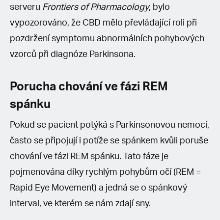
serveru
Frontiers of Pharmacology
,
bylo
vypozorováno, že CBD mělo převládající roli při
pozdržení symptomu abnormálních pohybových
vzorců při diagnóze Parkinsona.
Porucha chování ve fázi REM
spánku
Pokud se pacient potýká s Parkinsonovou nemocí,
často se připojují i potíže se spánkem kvůli poruše
chování ve fázi REM spánku. Tato fáze je
pojmenována díky rychlým pohybům očí (REM =
Rapid Eye Movement) a jedná se o spánkový
interval, ve kterém se nám zdají sny.