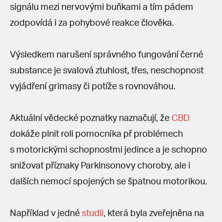
signálu mezi nervovými buňkami a tím pádem
zodpovídá i za pohybové reakce člověka.
Výsledkem narušení správného fungování černé
substance je svalová ztuhlost, třes, neschopnost
vyjádření grimasy či potíže s rovnováhou.
Aktuální vědecké poznatky naznačují, že
CBD
dokáže plnit roli pomocníka př problémech
s motorickými schopnostmi jedince a je schopno
snižovat příznaky Parkinsonovy choroby, ale i
dalších nemocí spojených se špatnou motorikou.
Například v jedné
studii
, která byla zveřejněna na