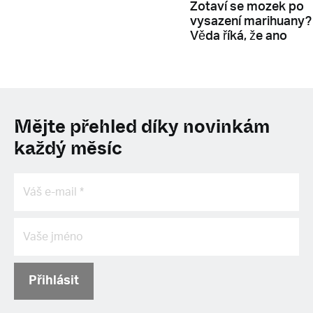
Zotaví se mozek po
vysazení marihuany?
Věda říká, že ano
Mějte přehled díky novinkám
každý měsíc
Přihlásit