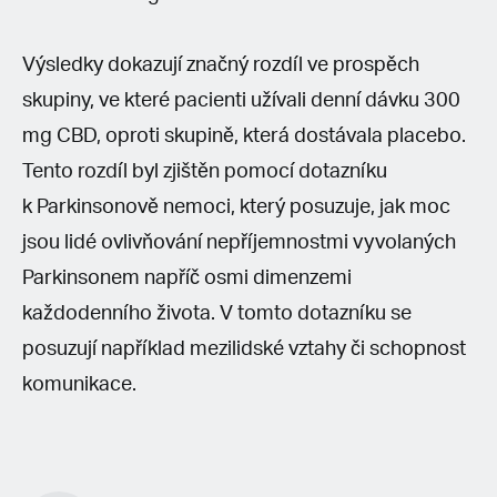
Výsledky dokazují značný rozdíl ve prospěch
skupiny, ve které pacienti užívali denní dávku 300
mg CBD, oproti skupině, která dostávala placebo.
Tento rozdíl byl zjištěn pomocí dotazníku
k Parkinsonově nemoci, který posuzuje, jak moc
jsou lidé ovlivňování nepříjemnostmi vyvolaných
Parkinsonem napříč osmi dimenzemi
každodenního života. V tomto dotazníku se
posuzují například mezilidské vztahy či schopnost
komunikace.