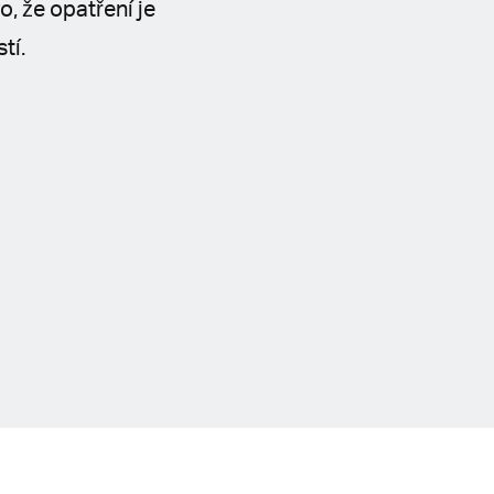
, že opatření je
tí.