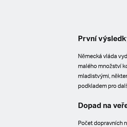
První výsledk
Německá vláda vyda
malého množství ko
mladistvými, někte
podkladem pro další
Dopad na veře
Počet dopravních n