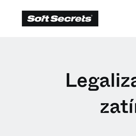
Legaliz
zat