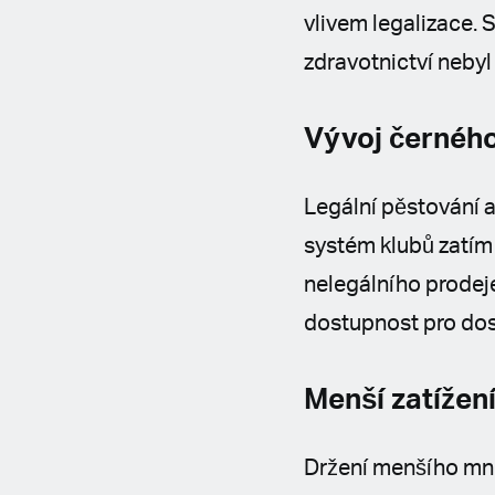
vlivem legalizace. 
zdravotnictví nebyl
Vývoj černého
Legální pěstování a
systém klubů zatím 
nelegálního prodeje.
dostupnost pro dos
Menší zatížení
Držení menšího mno