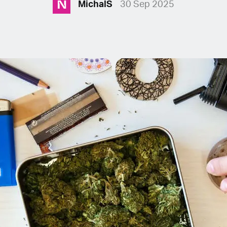
N
MichalS
30 Sep 2025