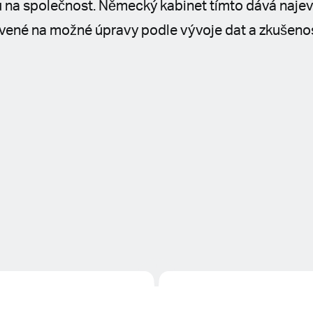
na společnost. Německý kabinet tímto dává najevo
vené na možné úpravy podle vývoje dat a zkušenos