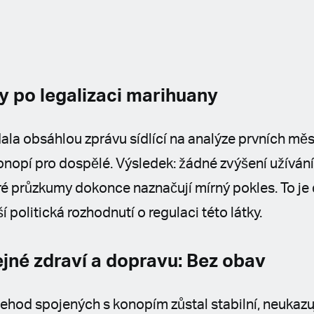
y po legalizaci marihuany
la obsáhlou zprávu sídlící na analýze prvních měsí
nopí pro dospělé. Výsledek: žádné zvýšení užíván
ré průzkumy dokonce naznačují mírný pokles. To je
 politická rozhodnutí o regulaci této látky.
jné zdraví a dopravu: Bez obav
ehod spojených s konopím zůstal stabilní, neukazu