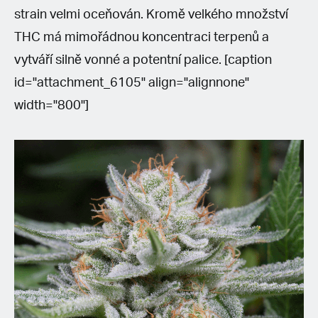
strain velmi oceňován. Kromě velkého množství
THC má mimořádnou koncentraci terpenů a
vytváří silně vonné a potentní palice. [caption
id="attachment_6105" align="alignnone"
width="800"]