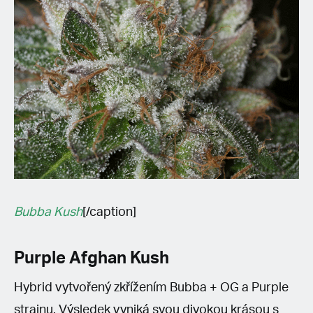
Bubba Kush
[/caption]
Purple Afghan Kush
Hybrid vytvořený zkřížením Bubba + OG a Purple
strainu. Výsledek vyniká svou divokou krásou s