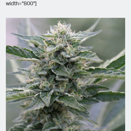
width="800"]