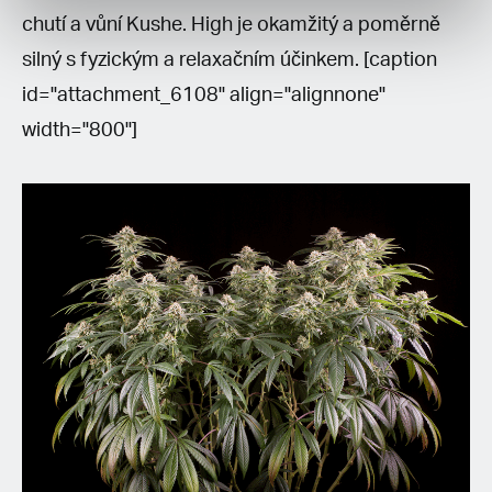
chutí a vůní Kushe. High je okamžitý a poměrně
silný s fyzickým a relaxačním účinkem. [caption
id="attachment_6108" align="alignnone"
width="800"]