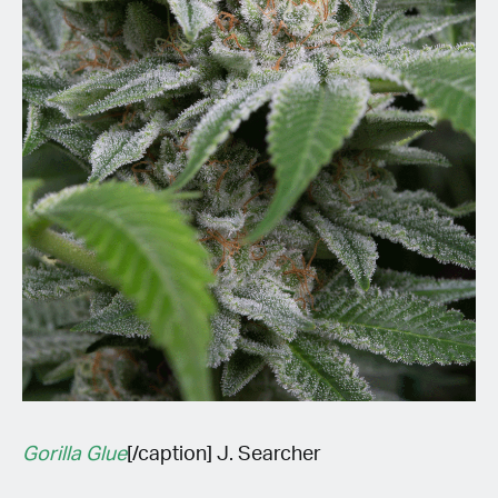
Gorilla Glue
[/caption] J. Searcher