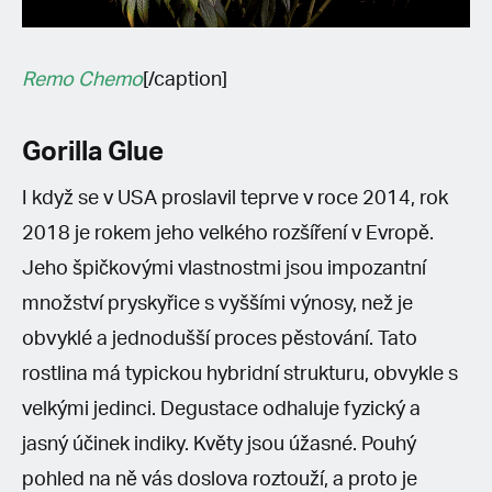
Remo Chemo
[/caption]
Gorilla Glue
I když se v USA proslavil teprve v roce 2014, rok
2018 je rokem jeho velkého rozšíření v Evropě.
Jeho špičkovými vlastnostmi jsou impozantní
množství pryskyřice s vyššími výnosy, než je
obvyklé a jednodušší proces pěstování. Tato
rostlina má typickou hybridní strukturu, obvykle s
velkými jedinci. Degustace odhaluje fyzický a
jasný účinek indiky. Květy jsou úžasné. Pouhý
pohled na ně vás doslova roztouží, a proto je