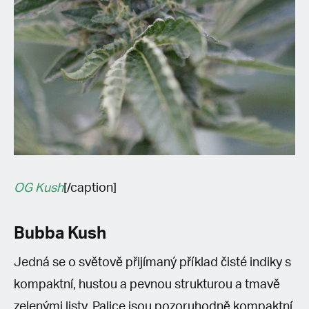
OG Kush
[/caption]
Bubba Kush
Jedná se o světově přijímaný příklad čisté indiky s
kompaktní, hustou a pevnou strukturou a tmavě
zelenými listy. Palice jsou pozoruhodně kompaktní