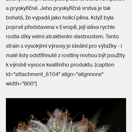
a pryskyřičné. Jeho pryskyřičná vrstva je tak
bohatá, že vypadá jako holicí pěna. Když byla
poprvé představena v Evropě, její sláva rychle
rostla díky velmi atraktivním vlastnostem. Tento
strain s vysokými výnosy je ideální pro výtažky - i
malé listy odstřihnuté z rostliny mohou být použity
k výrobě vysoce kvalitního produktu. [caption
id="attachment_6104" align="alignnone"
width="800"]