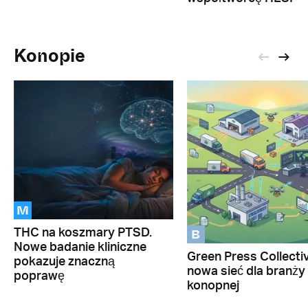
Konopie
M
B
THC na koszmary PTSD.
Nowe badanie kliniczne
Green Press Collectiv
pokazuje znaczną
nowa sieć dla branży
poprawę
konopnej