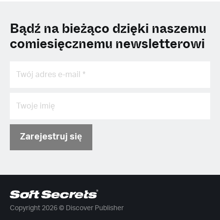
Bądź na bieżąco dzięki naszemu
comiesięcznemu newsletterowi
Zarejestruj się
Copyright 2026 © Discover Publisher