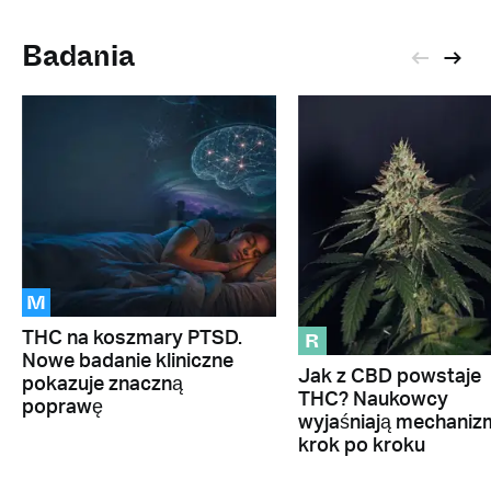
Badania
M
R
THC na koszmary PTSD.
Nowe badanie kliniczne
Jak z CBD powstaje
pokazuje znaczną
THC? Naukowcy
poprawę
wyjaśniają mechaniz
krok po kroku