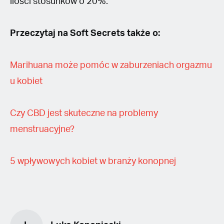
ilości stosunków o 20%.
Przeczytaj na Soft Secrets także o:
Marihuana może pomóc w zaburzeniach orgazmu
u kobiet
Czy CBD jest skuteczne na problemy
menstruacyjne?
5 wpływowych kobiet w branży konopnej