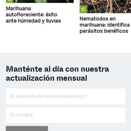
C
Marihuana
autofloreciente: éxito
Nematodos en
ante húmedad y lluvias
marihuana: identifica
parásitos benéficos
Manténte al día con nuestra
actualización mensual