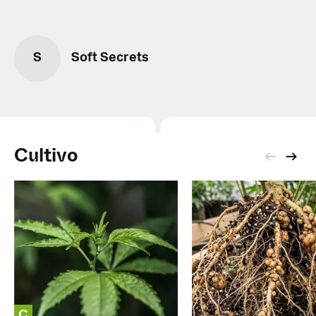
S
Soft Secrets
Cultivo
C