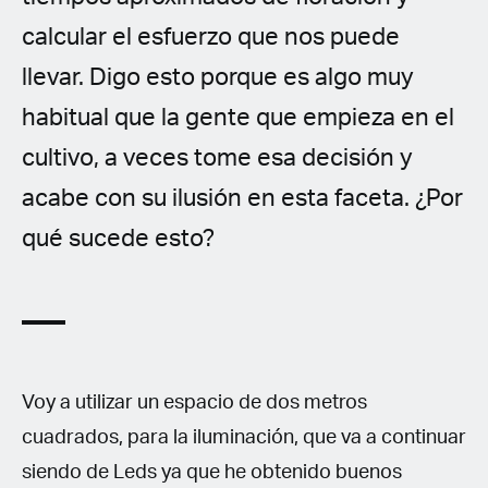
calcular el esfuerzo que nos puede
llevar. Digo esto porque es algo muy
habitual que la gente que empieza en el
cultivo, a veces tome esa decisión y
acabe con su ilusión en esta faceta. ¿Por
qué sucede esto?
Voy a utilizar un espacio de dos metros
cuadrados, para la iluminación, que va a continuar
siendo de Leds ya que he obtenido buenos